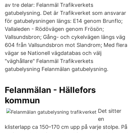
av tre delar: Felanmäl Trafikverkets
gatubelysning. Det är Trafikverket som ansvarar
för gatubelysningen längs: E14 genom Brunflo;
Vallaleden - Rödövägen genom Frösön;
Vallsundsbron; Gång- och cykelvägen längs väg
604 från Vallsundsbron mot Slandrom; Med flera
vägar se Nationell vägdatabas och välj
"väghållare" Felanmäl Trafikverkets
gatubelysning Felanmälan gatubelysning.
Felanmälan - Hällefors
kommun
Det sitter
en
klisterlapp ca 150–170 cm upp på varje stolpe. På