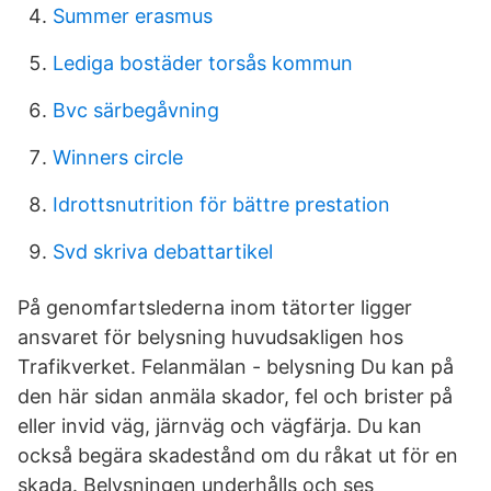
Summer erasmus
Lediga bostäder torsås kommun
Bvc särbegåvning
Winners circle
Idrottsnutrition för bättre prestation
Svd skriva debattartikel
På genomfartslederna inom tätorter ligger
ansvaret för belysning huvudsakligen hos
Trafikverket. Felanmälan - belysning Du kan på
den här sidan anmäla skador, fel och brister på
eller invid väg, järnväg och vägfärja. Du kan
också begära skadestånd om du råkat ut för en
skada. Belysningen underhålls och ses