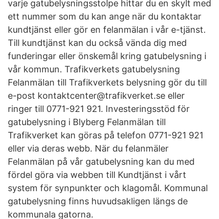
varje gatubelysningsstolpe hittar du en skylt med
ett nummer som du kan ange när du kontaktar
kundtjänst eller gör en felanmälan i vår e-tjänst.
Till kundtjänst kan du också vända dig med
funderingar eller önskemål kring gatubelysning i
vår kommun. Trafikverkets gatubelysning
Felanmälan till Trafikverkets belysning gör du till
e-post kontaktcenter@trafikverket.se eller
ringer till 0771-921 921. Investeringsstöd för
gatubelysning i Blyberg Felanmälan till
Trafikverket kan göras på telefon 0771-921 921
eller via deras webb. När du felanmäler
Felanmälan på vår gatubelysning kan du med
fördel göra via webben till Kundtjänst i vårt
system för synpunkter och klagomål. Kommunal
gatubelysning finns huvudsakligen längs de
kommunala gatorna.