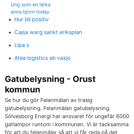
Ung som en lärka
anna bjorn today
Hur bli positiv
Cajsa warg sankt eriksplan
Lipa s
Atea logistics ab vaxjo
Gatubelysning - Orust
kommun
Se hur du gör Felanmälan av trasig
gatubelysning. Felanmälan gatubelysning.
Sölvesborg Energi har ansvaret för ungefär 6000
gatlampor runtom i kommunen. Vi är tacksamma
för att du felanmäler så att vi får reda på det,