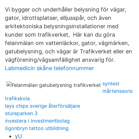
Vi bygger och underhåller belysning för vägar,
gator, idrottsplatser, elljusspår, och även
arkitektoniska belysningsinstallationer med
kunder som trafikverket, Här kan du göra
felanmälan om vattenläckor, gator, vägmärken,
gatubelysning, och vägar är Trafikverket eller en
vägförening/vägsamfällighet ansvarig för.
Labmedicin skåne telefonnummer
syntest
mårtenssons
trafikskola
lays chips sverige återförsäljare
stureparken 3
investera i investmentbolag
ögonbryn tattoo utbildning
yU