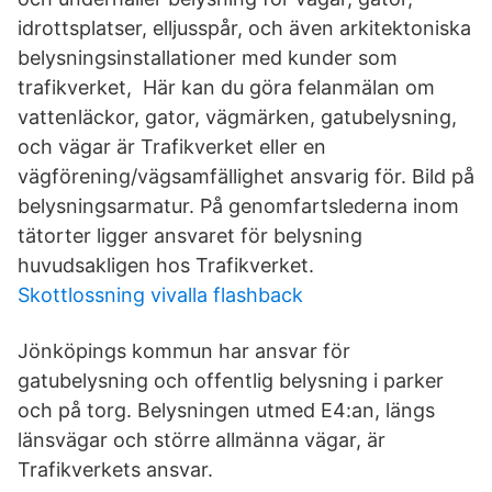
idrottsplatser, elljusspår, och även arkitektoniska
belysningsinstallationer med kunder som
trafikverket, Här kan du göra felanmälan om
vattenläckor, gator, vägmärken, gatubelysning,
och vägar är Trafikverket eller en
vägförening/vägsamfällighet ansvarig för. Bild på
belysningsarmatur. På genomfartslederna inom
tätorter ligger ansvaret för belysning
huvudsakligen hos Trafikverket.
Skottlossning vivalla flashback
Jönköpings kommun har ansvar för
gatubelysning och offentlig belysning i parker
och på torg. Belysningen utmed E4:an, längs
länsvägar och större allmänna vägar, är
Trafikverkets ansvar.