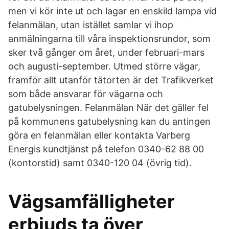
men vi kör inte ut och lagar en enskild lampa vid
felanmälan, utan istället samlar vi ihop
anmälningarna till våra inspektionsrundor, som
sker två gånger om året, under februari-mars
och augusti-september. Utmed större vägar,
framför allt utanför tätorten är det Trafikverket
som både ansvarar för vägarna och
gatubelysningen. Felanmälan När det gäller fel
på kommunens gatubelysning kan du antingen
göra en felanmälan eller kontakta Varberg
Energis kundtjänst på telefon 0340-62 88 00
(kontorstid) samt 0340-120 04 (övrig tid).
Vägsamfälligheter
erbjuds ta över