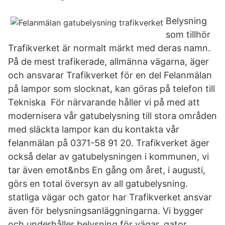
Belysning
som tillhör
Trafikverket är normalt märkt med deras namn.
På de mest trafikerade, allmänna vägarna, äger
och ansvarar Trafikverket för en del Felanmälan
på lampor som slocknat, kan göras på telefon till
Tekniska För närvarande håller vi på med att
modernisera vår gatubelysning till stora områden
med släckta lampor kan du kontakta vår
felanmälan på 0371-58 91 20. Trafikverket äger
också delar av gatubelysningen i kommunen, vi
tar även emot&nbs En gång om året, i augusti,
görs en total översyn av all gatubelysning.
statliga vägar och gator har Trafikverket ansvar
även för belysningsanläggningarna. Vi bygger
och underhåller belysning för vägar, gator,