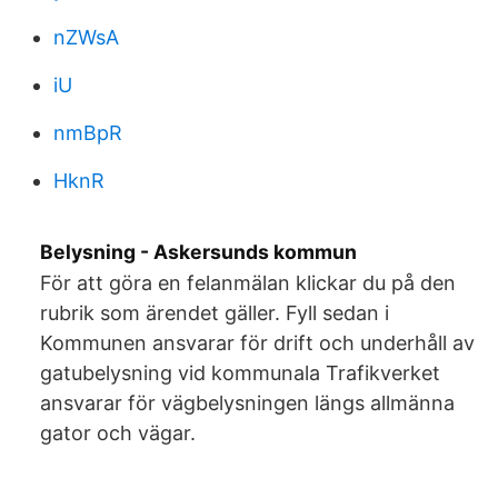
nZWsA
iU
nmBpR
HknR
Belysning - Askersunds kommun
För att göra en felanmälan klickar du på den
rubrik som ärendet gäller. Fyll sedan i
Kommunen ansvarar för drift och underhåll av
gatubelysning vid kommunala Trafikverket
ansvarar för vägbelysningen längs allmänna
gator och vägar.