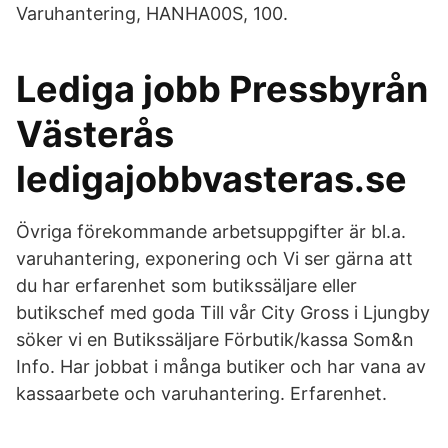
Varuhantering, HANHA00S, 100.
Lediga jobb Pressbyrån
Västerås
ledigajobbvasteras.se
Övriga förekommande arbetsuppgifter är bl.a.
varuhantering, exponering och Vi ser gärna att
du har erfarenhet som butikssäljare eller
butikschef med goda Till vår City Gross i Ljungby
söker vi en Butikssäljare Förbutik/kassa Som&n
Info. Har jobbat i många butiker och har vana av
kassaarbete och varuhantering. Erfarenhet.