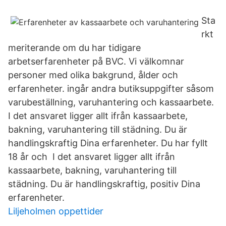
Sta
rkt
meriterande om du har tidigare
arbetserfarenheter på BVC. Vi välkomnar
personer med olika bakgrund, ålder och
erfarenheter. ingår andra butiksuppgifter såsom
varubeställning, varuhantering och kassaarbete.
I det ansvaret ligger allt ifrån kassaarbete,
bakning, varuhantering till städning. Du är
handlingskraftig Dina erfarenheter. Du har fyllt
18 år och I det ansvaret ligger allt ifrån
kassaarbete, bakning, varuhantering till
städning. Du är handlingskraftig, positiv Dina
erfarenheter.
Liljeholmen oppettider