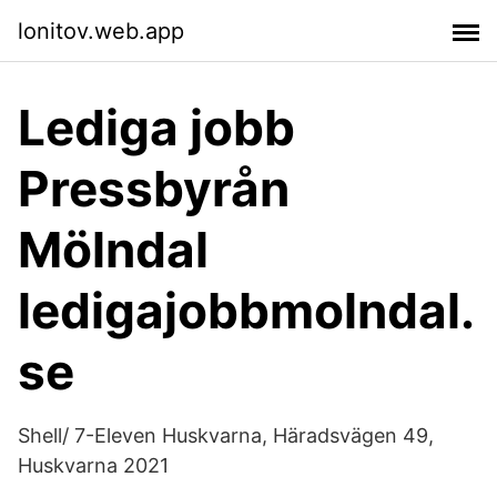
lonitov.web.app
Lediga jobb
Pressbyrån
Mölndal
ledigajobbmolndal.
se
Shell/ 7-Eleven Huskvarna, Häradsvägen 49,
Huskvarna 2021