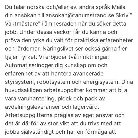
Du talar norska och/eller ev. andra språk Maila
din ansökan till ansokan@tanumstrand.se Skriv ”
Vaktmästare” i ämnesraden när du söker detta
jobb. Under dessa veckor får du känna och
pröva den yrke du valt för praktiska erfarenheter
och lärdomar. Näringslivet ser också gärna fler
tjejer i yrket. Vi erbjuder två inriktningar:
Automatiseringger dig kunskap om och
erfarenhet av att hantera avancerade
styrsystem, robotsystem och energisystem. Dina
huvudsakligen arbetsuppgifter kommer att bl a
vara varuhantering, plock och pack av
avdelningsleveranser och lagervård.
Arbetsuppgifterna präglas av eget ansvar och
det är därför av stor vikt att du trivs med att
jobba självständigt och har en förmåga att