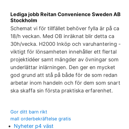
Lediga jobb Reitan Convenience Sweden AB
Stockholm
Schemat vi för tillfället behöver fylla är på ca
18/h veckan. Med OB inräknat blir detta ca
30h/vecka. H2000 Inköp och varuhantering -
viktigt för lönsamheten innehåller ett flertal
projektidéer samt mängder av övningar som
underlättar inlärningen. Den ger en mycket
god grund att stå på både för de som redan
arbetar inom handeln och för dem som snart
ska skaffa sin första praktiska erfarenhet.
Gor ditt barn rikt
mall orderbekräftelse gratis
Nyheter p4 väst