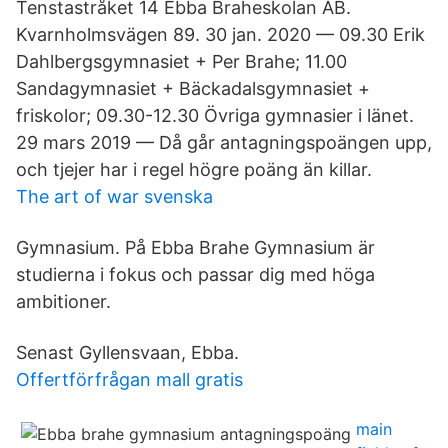
Tenstastråket 14 Ebba Braheskolan AB.
Kvarnholmsvägen 89. 30 jan. 2020 — 09.30 Erik
Dahlbergsgymnasiet + Per Brahe; 11.00
Sandagymnasiet + Bäckadalsgymnasiet +
friskolor; 09.30-12.30 Övriga gymnasier i länet.
29 mars 2019 — Då går antagningspoängen upp,
och tjejer har i regel högre poäng än killar.
The art of war svenska
Gymnasium. På Ebba Brahe Gymnasium är
studierna i fokus och passar dig med höga
ambitioner.
Senast Gyllensvaan, Ebba.
Offertförfrågan mall gratis
main