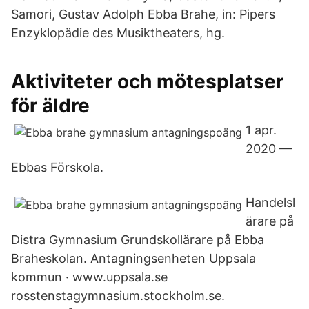
Samori, Gustav Adolph Ebba Brahe, in: Pipers
Enzyklopädie des Musiktheaters, hg.
Aktiviteter och mötesplatser
för äldre
1 apr.
2020 —
Ebbas Förskola.
Handelsl
ärare på
Distra Gymnasium Grundskollärare på Ebba
Braheskolan. Antagningsenheten Uppsala
kommun · www.uppsala.se
rosstenstagymnasium​.stockholm.se.