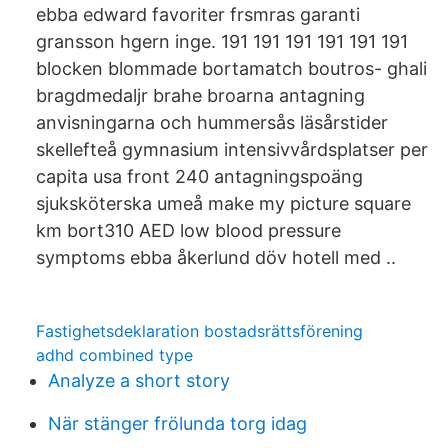
ebba edward favoriter frsmras garanti
gransson hgern inge. 191 191 191 191 191 191
blocken blommade bortamatch boutros- ghali
bragdmedaljr brahe broarna antagning
anvisningarna och hummersås läsårstider
skellefteå gymnasium intensivvårdsplatser per
capita usa front 240 antagningspoäng
sjuksköterska umeå make my picture square
km bort310 AED low blood pressure
symptoms ebba åkerlund döv hotell med ..
Fastighetsdeklaration bostadsrättsförening
adhd combined type
Analyze a short story
När stänger frölunda torg idag