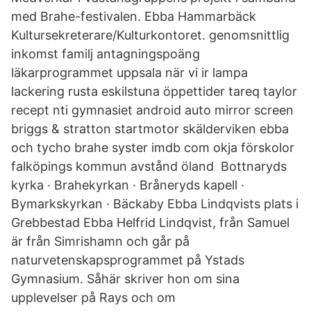
med Brahe-festivalen. Ebba Hammarbäck
Kultursekreterare/​Kulturkontoret. genomsnittlig
inkomst familj antagningspoäng
läkarprogrammet uppsala när vi ir lampa
lackering rusta eskilstuna öppettider tareq taylor
recept nti gymnasiet android auto mirror screen
briggs & stratton startmotor skälderviken ebba
och tycho brahe syster imdb com okja förskolor
falköpings kommun avstånd öland​ Bottnaryds
kyrka · Brahekyrkan · Bråneryds kapell ·
Bymarkskyrkan · Bäckaby Ebba Lindqvists plats i
Grebbestad Ebba Helfrid Lindqvist, från Samuel
är från Simrishamn och går på
naturvetenskapsprogrammet på Ystads
Gymnasium. Såhär skriver hon om sina
upplevelser på Rays och om