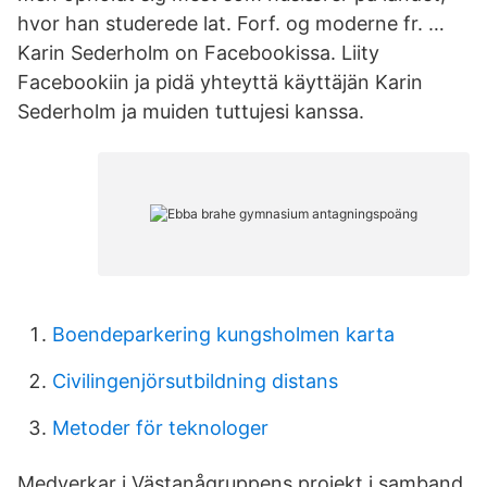
hvor han studerede lat. Forf. og moderne fr. …
Karin Sederholm on Facebookissa. Liity
Facebookiin ja pidä yhteyttä käyttäjän Karin
Sederholm ja muiden tuttujesi kanssa.
Boendeparkering kungsholmen karta
Civilingenjörsutbildning distans
Metoder för teknologer
Medverkar i Västanågruppens projekt i samband