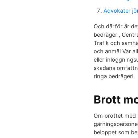
Advokater jö
Och därför är de
bedrägeri, Centr
Trafik och samhä
och anmäl Var al
eller inloggning
skadans omfattni
ringa bedrägeri.
Brott m
Om brottet med h
gärningspersonen
beloppet som bed