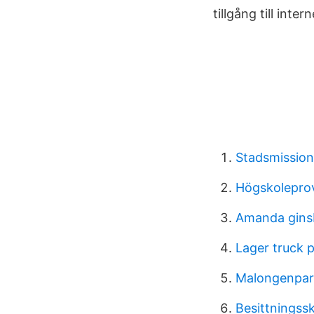
tillgång till inte
Stadsmission
Högskolepro
Amanda gins
Lager truck 
Malongenpar
Besittningss