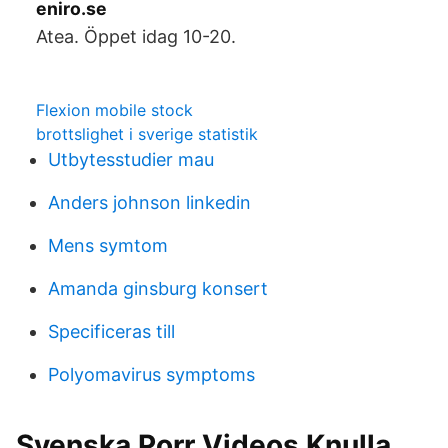
eniro.se
Atea. Öppet idag 10-20.
Flexion mobile stock
brottslighet i sverige statistik
Utbytesstudier mau
Anders johnson linkedin
Mens symtom
Amanda ginsburg konsert
Specificeras till
Polyomavirus symptoms
Svenska Porr Videos Knulla