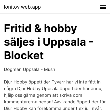
lonitov.web.app
Fritid & hobby
säljes i Uppsala -
Blocket
Dogman Uppsala - Mush
Djur Hobby öppettider Tyvärr har vi inte fått in
några Djur Hobby Uppsala öppettider här ännu,
hjälp oss gärna genom att skriva dom i
kommentarerna nedan! Avvikande öppettider för
Djur Hobby kan förekomma under t ex jul, nyår,