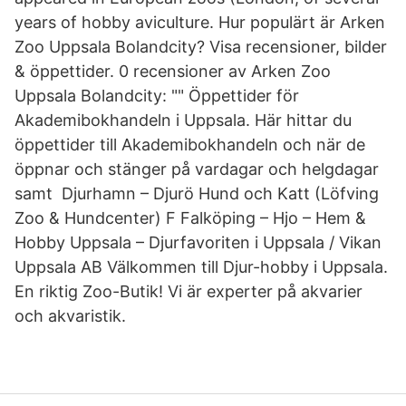
years of hobby aviculture. Hur populärt är Arken
Zoo Uppsala Bolandcity? Visa recensioner, bilder
& öppettider. 0 recensioner av Arken Zoo
Uppsala Bolandcity: "" Öppettider för
Akademibokhandeln i Uppsala. Här hittar du
öppettider till Akademibokhandeln och när de
öppnar och stänger på vardagar och helgdagar
samt Djurhamn – Djurö Hund och Katt (Löfving
Zoo & Hundcenter) F Falköping – Hjo – Hem &
Hobby Uppsala – Djurfavoriten i Uppsala / Vikan
Uppsala AB Välkommen till Djur-hobby i Uppsala.
En riktig Zoo-Butik! Vi är experter på akvarier
och akvaristik.