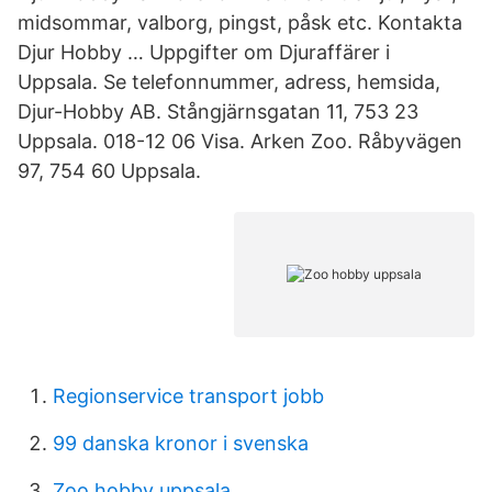
midsommar, valborg, pingst, påsk etc. Kontakta
Djur Hobby … Uppgifter om Djuraffärer i
Uppsala. Se telefonnummer, adress, hemsida,
Djur-Hobby AB. Stångjärnsgatan 11, 753 23
Uppsala. 018-12 06 Visa. Arken Zoo. Råbyvägen
97, 754 60 Uppsala.
Regionservice transport jobb
99 danska kronor i svenska
Zoo hobby uppsala