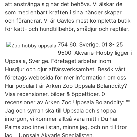
att anstränga sig när det behövs. Vi älskar de
som med enbart kraften i sina händer skapar
och förändrar. Vi är Gävles mest kompletta butik
för katt- och hundtillbehör, smådjur och reptiler.
754 60. Sverige. 01 8- 25
9500 Akvarie-Hobby ligger i
Uppsala, Sverige. Företaget arbetar inom
Husdjur och djur affärsverksamhet. Besök vårt
företags webbsida för mer information om oss
Hur populärt är Arken Zoo Uppsala Bolandcity?
Visa recensioner, bilder & öppettider. 0
recensioner av Arken Zoo Uppsala Bolandcity: ""
Jag och syrran ska till Uppsala och shoppa
imorgon, vi kommer alltså vara mitt i Du har
Palms zoo inne i stan, minns jag, och nn till tror
jag… Uppsala Akvarie Specialisten.