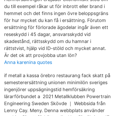
du till exempel råkar ut för inbrott eller brand i
hemmet och det finns ingen övre beloppsgräns
för hur mycket du kan få i ersättning. Förutom
ersättning för förlorade ägodelar ingår även ett
reseskydd i 45 dagar, ansvarsskydd vid
skadestånd, rättsskydd om du hamnar i
rättstvist, hjälp vid ID-stöld och mycket annat.
Är det ok att provjobba utan lön?
Anna karenina quotes
if metall a kassa örebro restaurang fack skatt på
semesterersättning unionen minimilön sveriges
ingenjörer uppsägningstid hemförsäkring
lärarförbundet a 2021 Metallklubben Powertrain
Engineering Sweden Skövde ｜ Webbsida från
Lenny Cay. Meny. Denna webbplats använder