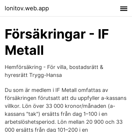
lonitov.web.app
Försäkringar - IF
Metall
Hemförsäkring - För villa, bostadsrätt &
hyresrätt Trygg-Hansa
Du som är medlem i IF Metall omfattas av
försäkringen förutsatt att du uppfyller a-kassans
villkor. Lön över 33 000 kronor/månaden (a-
kassans "tak") ersätts från dag 1–100 i en
arbetslöshetsperiod. Lön mellan 20 900 och 33
000 ersätts från dag 101–200 i en