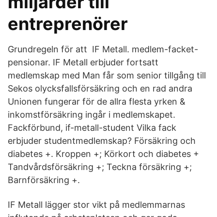
miljarder till
entreprenörer
Grundregeln för att IF Metall. medlem-facket-
pensionar. IF Metall erbjuder fortsatt
medlemskap med Man får som senior tillgång till
Sekos olycksfallsförsäkring och en rad andra
Unionen fungerar för de allra flesta yrken &
inkomstförsäkring ingår i medlemskapet.
Fackförbund, if-metall-student Vilka fack
erbjuder studentmedlemskap? Försäkring och
diabetes +. Kroppen +; Körkort och diabetes +
Tandvårdsförsäkring +; Teckna försäkring +;
Barnförsäkring +.
IF Metall lägger stor vikt på medlemmarnas