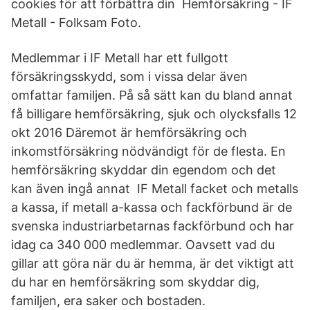
cookies för att förbättra din Hemförsäkring - IF
Metall - Folksam Foto.
Medlemmar i IF Metall har ett fullgott
försäkringsskydd, som i vissa delar även
omfattar familjen. På så sätt kan du bland annat
få billigare hemförsäkring, sjuk och olycksfalls 12
okt 2016 Däremot är hemförsäkring och
inkomstförsäkring nödvändigt för de flesta. En
hemförsäkring skyddar din egendom och det
kan även ingå annat IF Metall facket och metalls
a kassa, if metall a-kassa och fackförbund är de
svenska industriarbetarnas fackförbund och har
idag ca 340 000 medlemmar. Oavsett vad du
gillar att göra när du är hemma, är det viktigt att
du har en hemförsäkring som skyddar dig,
familjen, era saker och bostaden​.