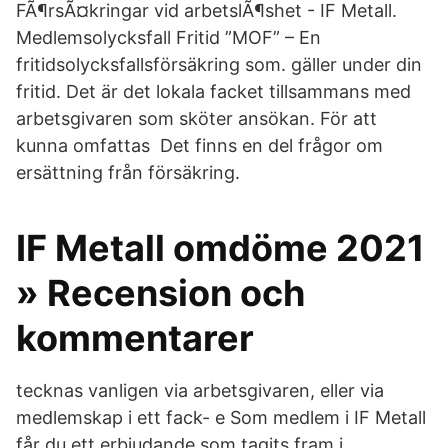
FÃ¶rsÃ¤kringar vid arbetslÃ¶shet - IF Metall.
Medlemsolycksfall Fritid ”MOF” – En
fritidsolycksfallsförsäkring som. gäller under din
fritid. Det är det lokala facket tillsammans med
arbetsgivaren som sköter ansökan. För att
kunna omfattas Det finns en del frågor om
ersättning från försäkring.
IF Metall omdöme 2021
» Recension och
kommentarer
tecknas vanligen via arbetsgivaren, eller via
medlemskap i ett fack- e Som medlem i IF Metall
får du ett erbjudande som tagits fram i