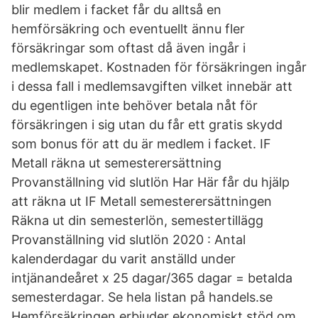
blir medlem i facket får du alltså en
hemförsäkring och eventuellt ännu fler
försäkringar som oftast då även ingår i
medlemskapet. Kostnaden för försäkringen ingår
i dessa fall i medlemsavgiften vilket innebär att
du egentligen inte behöver betala nåt för
försäkringen i sig utan du får ett gratis skydd
som bonus för att du är medlem i facket. IF
Metall räkna ut semesterersättning
Provanställning vid slutlön Har Här får du hjälp
att räkna ut IF Metall semesterersättningen
Räkna ut din semesterlön, semestertillägg
Provanställning vid slutlön 2020 : Antal
kalenderdagar du varit anställd under
intjänandeåret x 25 dagar/365 dagar = betalda
semesterdagar. Se hela listan på handels.se
Hemförsäkringen erbjuder ekonomiskt stöd om