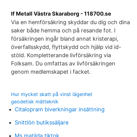
If Metall Västra Skaraborg - 118700.se
Via en hemförsäkring skyddar du dig och dina
saker både hemma och på resande fot. I
försäkringen ingår bland annat kristerapi,
överfallsskydd, flyttskydd och hjälp vid id-
stöld. Kompletterande livförsäkring via
Folksam. Du omfattas av livförsäkringen
genom medlemskapet i facket.
Hur mycket skatt på vinst lägenhet
geodetisk mätteknik
Citalopram biverkningar insättning
Snittlön butikssäljare
Ms.matilda tiktok